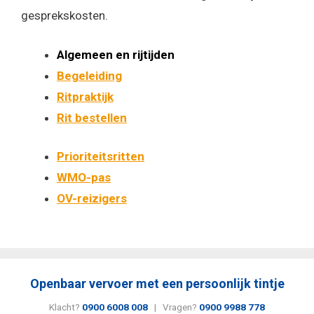
gesprekskosten.
Algemeen en rijtijden
Begeleiding
Ritpraktijk
Rit bestellen
Prioriteitsritten
WMO-pas
OV-reizigers
Openbaar vervoer met een persoonlijk tintje
Klacht?
0900 6008 008
| Vragen?
0900 9988 778