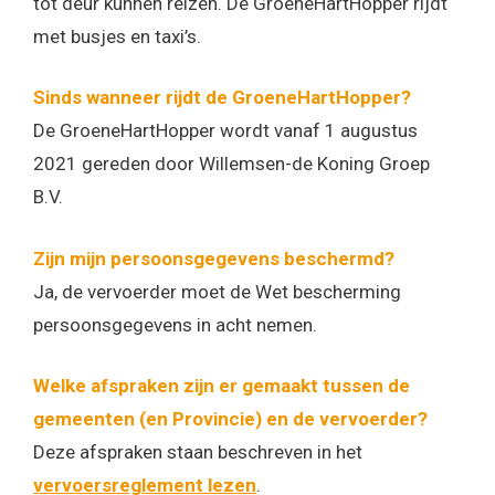
tot deur kunnen reizen. De GroeneHartHopper rijdt
met busjes en taxi’s.
Sinds wanneer rijdt de GroeneHartHopper?
De GroeneHartHopper wordt vanaf 1 augustus
2021 gereden door Willemsen-de Koning Groep
B.V.
Zijn mijn persoonsgegevens beschermd?
Ja, de vervoerder moet de Wet bescherming
persoonsgegevens in acht nemen.
Welke afspraken zijn er gemaakt tussen de
gemeenten (en Provincie) en de vervoerder?
Deze afspraken staan beschreven in het
vervoersreglement lezen
.