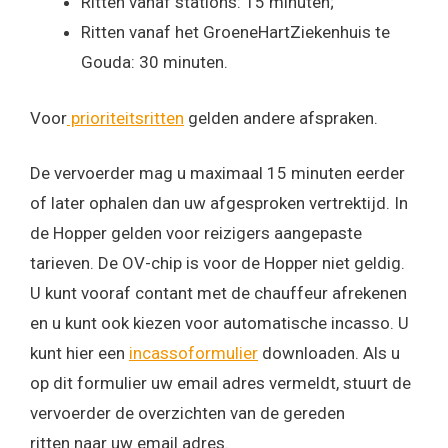
Ritten vanaf stations: 15 minuten;
Ritten vanaf het GroeneHartZiekenhuis te
Gouda: 30 minuten.
Voor
prioriteitsritten
gelden andere afspraken.
De vervoerder mag u maximaal 15 minuten eerder
of later ophalen dan uw afgesproken vertrektijd. In
de Hopper gelden voor reizigers aangepaste
tarieven. De OV-chip is voor de Hopper niet geldig.
U kunt vooraf contant met de chauffeur afrekenen
en u kunt ook kiezen voor automatische incasso. U
kunt hier een
incassoformulier
downloaden. Als u
op dit formulier uw email adres vermeldt, stuurt de
vervoerder de overzichten van de gereden
ritten naar uw email adres.