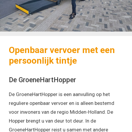
Openbaar vervoer met een
persoonlijk tintje
De GroeneHartHopper
De GroeneHartHopper is een aanvulling op het
reguliere openbaar vervoer en is alleen bestemd
voor inwoners van de regio Midden-Holland. De
Hopper brengt u van deur tot deur. In de
GroeneHartHopper reist u samen met andere