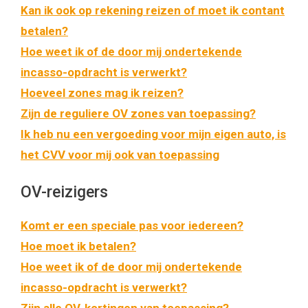
Kan ik ook op rekening reizen of moet ik contant
betalen?
Hoe weet ik of de door mij ondertekende
incasso-opdracht is verwerkt?
Hoeveel zones mag ik reizen?
Zijn de reguliere OV zones van toepassing?
Ik heb nu een vergoeding voor mijn eigen auto, is
het CVV voor mij ook van toepassing
OV-reizigers
Komt er een speciale pas voor iedereen?
Hoe moet ik betalen?
Hoe weet ik of de door mij ondertekende
incasso-opdracht is verwerkt?
Zijn alle OV-kortingen van toepassing?