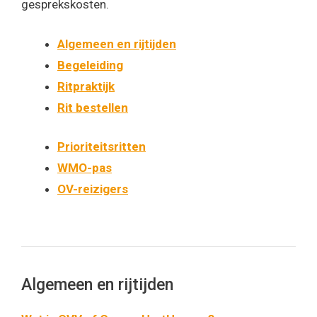
gesprekskosten.
Algemeen en rijtijden
Begeleiding
Ritpraktijk
Rit bestellen
Prioriteitsritten
WMO-pas
OV-reizigers
Algemeen en rijtijden