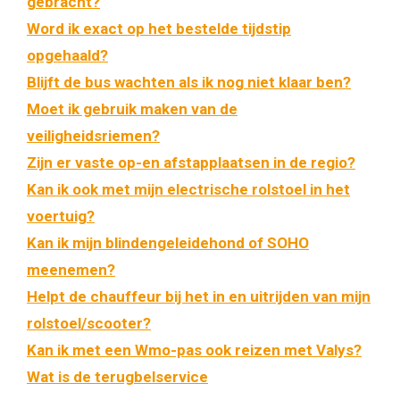
gebracht?
Word ik exact op het bestelde tijdstip
opgehaald?
Blijft de bus wachten als ik nog niet klaar ben?
Moet ik gebruik maken van de
veiligheidsriemen?
Zijn er vaste op-en afstapplaatsen in de regio?
Kan ik ook met mijn electrische rolstoel in het
voertuig?
Kan ik mijn blindengeleidehond of SOHO
meenemen?
Helpt de chauffeur bij het in en uitrijden van mijn
rolstoel/scooter?
Kan ik met een Wmo-pas ook reizen met Valys?
Wat is de terugbelservice