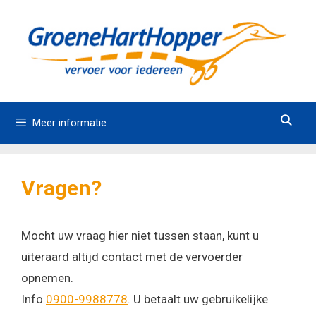
Ga
naar
de
inhoud
Meer informatie
Vragen?
Mocht uw vraag hier niet tussen staan, kunt u
uiteraard altijd contact met de vervoerder
opnemen.
Info
0900-9988778
. U betaalt uw gebruikelijke