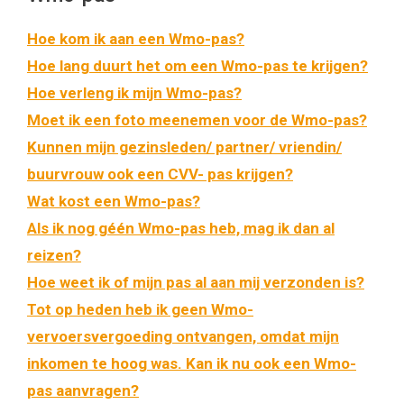
Hoe kom ik aan een Wmo-pas?
Hoe lang duurt het om een Wmo-pas te krijgen?
Hoe verleng ik mijn Wmo-pas?
Moet ik een foto meenemen voor de Wmo-pas?
Kunnen mijn gezinsleden/ partner/ vriendin/
buurvrouw ook een CVV- pas krijgen?
Wat kost een Wmo-pas?
Als ik nog géén Wmo-pas heb, mag ik dan al
reizen?
Hoe weet ik of mijn pas al aan mij verzonden is?
Tot op heden heb ik geen Wmo-
vervoersvergoeding ontvangen, omdat mijn
inkomen te hoog was. Kan ik nu ook een Wmo-
pas aanvragen?