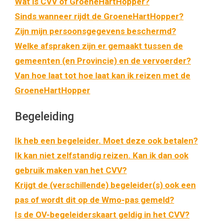
Wat is CVV of GroeneHartHopper?
Sinds wanneer rijdt de GroeneHartHopper?
Zijn mijn persoonsgegevens beschermd?
Welke afspraken zijn er gemaakt tussen de
gemeenten (en Provincie) en de vervoerder?
Van hoe laat tot hoe laat kan ik reizen met de
GroeneHartHopper
Begeleiding
Ik heb een begeleider. Moet deze ook betalen?
Ik kan niet zelfstandig reizen. Kan ik dan ook
gebruik maken van het CVV?
Krijgt de (verschillende) begeleider(s) ook een
pas of wordt dit op de Wmo-pas gemeld?
Is de OV-begeleiderskaart geldig in het CVV?